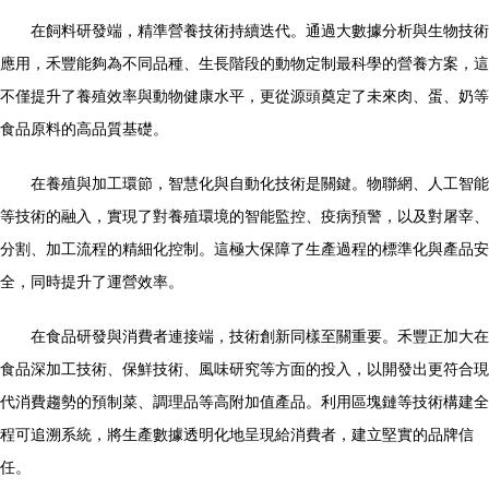
在飼料研發端，精準營養技術持續迭代。通過大數據分析與生物技術
應用，禾豐能夠為不同品種、生長階段的動物定制最科學的營養方案，這
不僅提升了養殖效率與動物健康水平，更從源頭奠定了未來肉、蛋、奶等
食品原料的高品質基礎。
在養殖與加工環節，智慧化與自動化技術是關鍵。物聯網、人工智能
等技術的融入，實現了對養殖環境的智能監控、疫病預警，以及對屠宰、
分割、加工流程的精細化控制。這極大保障了生產過程的標準化與產品安
全，同時提升了運營效率。
在食品研發與消費者連接端，技術創新同樣至關重要。禾豐正加大在
食品深加工技術、保鮮技術、風味研究等方面的投入，以開發出更符合現
代消費趨勢的預制菜、調理品等高附加值產品。利用區塊鏈等技術構建全
程可追溯系統，將生產數據透明化地呈現給消費者，建立堅實的品牌信
任。