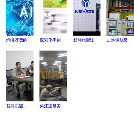
蛋白以技術
新發展路徑
務并非萬能
專用加熱體
創新斬獲產
良藥
深度解析
品創新大獎
螞蟻呀嘿的
探索化學創
新時代浙江
走進領航級
克星來了！
新前沿 蘭
走進火星人
智能工廠
這項聽音識
州石化職業
集成灶超級
探訪中央空
人技術準確
技術學院應
工廠，探秘
調AI智造背
率近90%
用化學工程
品牌發展與
后的技術革
學院專業與
技術開發之
命與服務體
技術開發解
道
系
析
智慧賦能，
吳江達爾美
智造未來
清潔用品廠
中國智慧縫
專注洗滌劑
制工廠技術
制造加工與