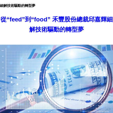
細解技術驅動的轉型夢
從“feed”到“food” 禾豐股份總裁邱嘉輝細
解技術驅動的轉型夢